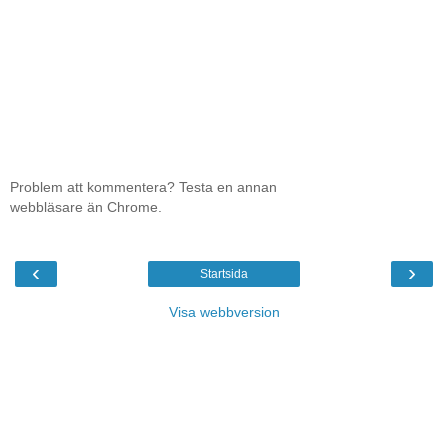
Problem att kommentera? Testa en annan
webbläsare än Chrome.
‹
›
Startsida
Visa webbversion