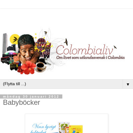
▼
måndag 30 januari 2012
Babyböcker