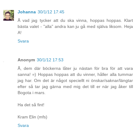
Johanna
30/1/12 17:45
Å vad jag tycker att du ska vinna, hoppas hoppas. Klart
bästa valet - "alla" andra kan ju gå med själva liksom. Heja
A!
Svara
Anonym
30/1/12 17:53
Å, dem där böckerna låter ju nästan för bra för att vara
sanna! =) Hoppas hoppas att du vinner, håller alla tummar
jag har. Om det är något speciellt ni önskar/saknar/längtar
efter så tar jag gärna med mig det till er när jag åker till
Bogota i mars.
Ha det så fint!
Kram Elin (mfs)
Svara