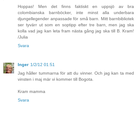
Hoppas! Men det finns faktiskt en uppsjö av bra
colombianska barnböcker, inte minst alla underbara
djungellegender anpassade för små barn. Mitt barnbibliotek
ser tyvärr ut som en soptipp efter tre barn, men jag ska
kolla vad jag kan leta fram nästa gång jag ska till B. Kram!
/Julia
Svara
Inger
1/2/12 01:51
Jag håller tummarna för att du vinner. Och jag kan ta med
vinsten i maj mär vi kommer till Bogota.
Kram mamma
Svara