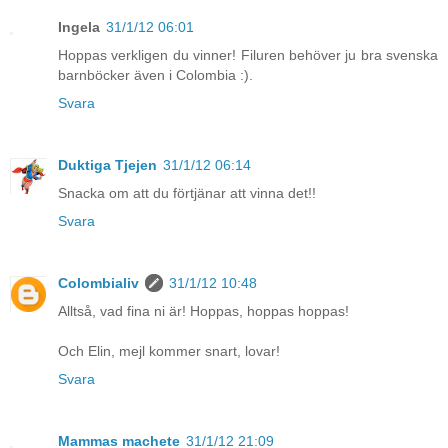
Ingela
31/1/12 06:01
Hoppas verkligen du vinner! Filuren behöver ju bra svenska
barnböcker även i Colombia :).
Svara
Duktiga Tjejen
31/1/12 06:14
Snacka om att du förtjänar att vinna det!!
Svara
Colombialiv
31/1/12 10:48
Alltså, vad fina ni är! Hoppas, hoppas hoppas!
Och Elin, mejl kommer snart, lovar!
Svara
Mammas machete
31/1/12 21:09