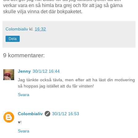
verkar vara en så himla bra grej och för att jag så gärna
skulle vilja vinna det där bokpaketet.
Colombialiv
kl.
16:32
Dela
9 kommentarer:
Jenny
30/1/12 16:44
Jag tänkte också tävla, men efter att ha läst din motivering
så hoppas jag istället att du får vinsten!
Svara
Colombialiv
30/1/12 16:53
♥!
Svara