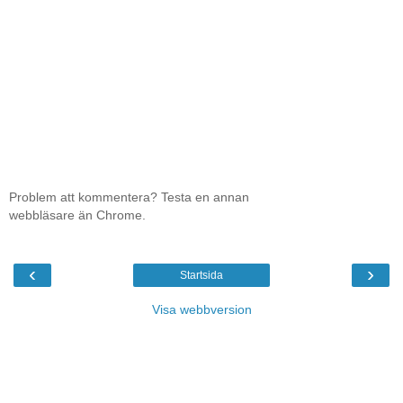
Problem att kommentera? Testa en annan
webbläsare än Chrome.
‹
›
Startsida
Visa webbversion