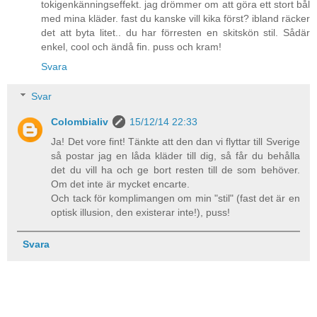
tokigenkänningseffekt. jag drömmer om att göra ett stort bål
med mina kläder. fast du kanske vill kika först? ibland räcker
det att byta litet.. du har förresten en skitskön stil. Sådär
enkel, cool och ändå fin. puss och kram!
Svara
Svar
Colombialiv
15/12/14 22:33
Ja! Det vore fint! Tänkte att den dan vi flyttar till Sverige
så postar jag en låda kläder till dig, så får du behålla
det du vill ha och ge bort resten till de som behöver.
Om det inte är mycket encarte.
Och tack för komplimangen om min "stil" (fast det är en
optisk illusion, den existerar inte!), puss!
Svara