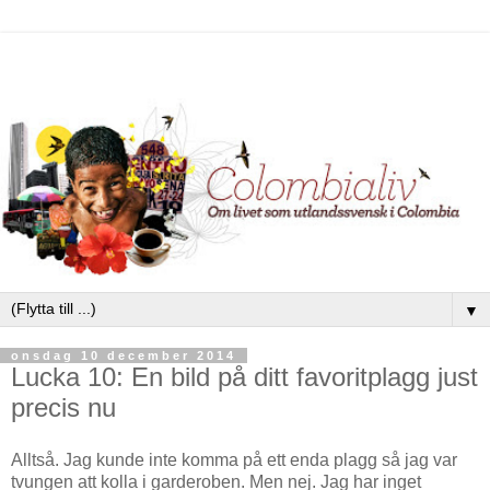
▼
onsdag 10 december 2014
Lucka 10: En bild på ditt favoritplagg just
precis nu
Alltså. Jag kunde inte komma på ett enda plagg så jag var
tvungen att kolla i garderoben. Men nej. Jag har inget