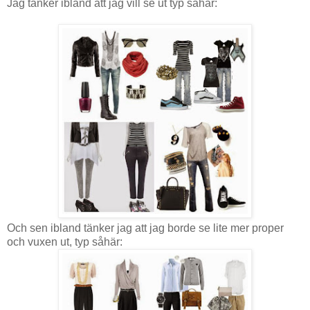
Jag tänker ibland att jag vill se ut typ såhär:
Och sen ibland tänker jag att jag borde se lite mer proper
och vuxen ut, typ såhär: