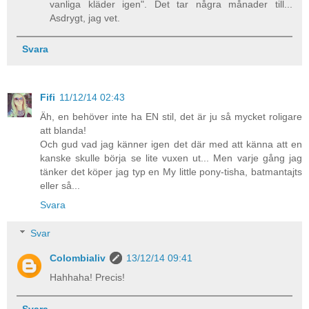
vanliga kläder igen". Det tar några månader till...
Asdrygt, jag vet.
Svara
Fifi
11/12/14 02:43
Äh, en behöver inte ha EN stil, det är ju så mycket roligare
att blanda!
Och gud vad jag känner igen det där med att känna att en
kanske skulle börja se lite vuxen ut... Men varje gång jag
tänker det köper jag typ en My little pony-tisha, batmantajts
eller så...
Svara
Svar
Colombialiv
13/12/14 09:41
Hahhaha! Precis!
Svara