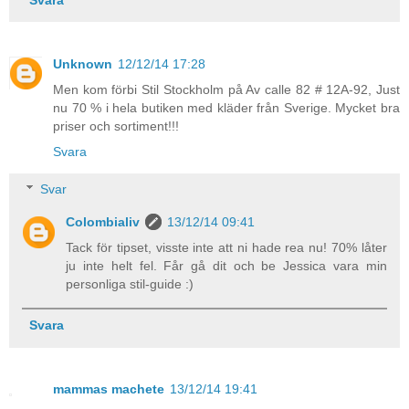
Unknown
12/12/14 17:28
Men kom förbi Stil Stockholm på Av calle 82 # 12A-92, Just
nu 70 % i hela butiken med kläder från Sverige. Mycket bra
priser och sortiment!!!
Svara
Svar
Colombialiv
13/12/14 09:41
Tack för tipset, visste inte att ni hade rea nu! 70% låter
ju inte helt fel. Får gå dit och be Jessica vara min
personliga stil-guide :)
Svara
mammas machete
13/12/14 19:41