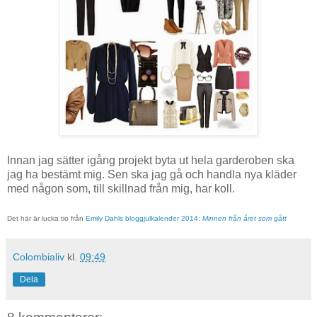
Innan jag sätter igång projekt byta ut hela garderoben ska
jag ha bestämt mig. Sen ska jag gå och handla nya kläder
med någon som, till skillnad från mig, har koll.
Det här är lucka tio från
Emily Dahls bloggjulkalender 2014:
Minnen från året som gått
Colombialiv
kl.
09:49
Dela