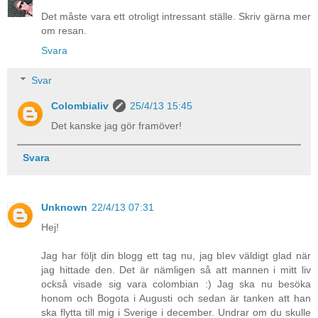
Det måste vara ett otroligt intressant ställe. Skriv gärna mer
om resan.
Svara
Svar
Colombialiv
25/4/13 15:45
Det kanske jag gör framöver!
Svara
Unknown
22/4/13 07:31
Hej!
Jag har följt din blogg ett tag nu, jag blev väldigt glad när
jag hittade den. Det är nämligen så att mannen i mitt liv
också visade sig vara colombian :) Jag ska nu besöka
honom och Bogota i Augusti och sedan är tanken att han
ska flytta till mig i Sverige i december. Undrar om du skulle