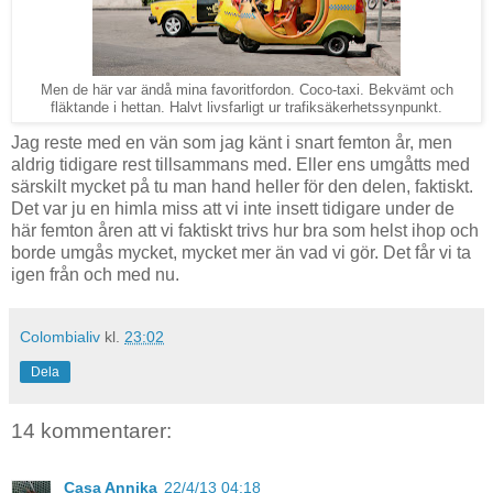
Men de här var ändå mina favoritfordon. Coco-taxi. Bekvämt och
fläktande i hettan. Halvt livsfarligt ur trafiksäkerhetssynpunkt.
Jag reste med en vän som jag känt i snart femton år, men
aldrig tidigare rest tillsammans med. Eller ens umgåtts med
särskilt mycket på tu man hand heller för den delen, faktiskt.
Det var ju en himla miss att vi inte insett tidigare under de
här femton åren att vi faktiskt trivs hur bra som helst ihop och
borde umgås mycket, mycket mer än vad vi gör. Det får vi ta
igen från och med nu.
Colombialiv
kl.
23:02
Dela
14 kommentarer:
Casa Annika
22/4/13 04:18