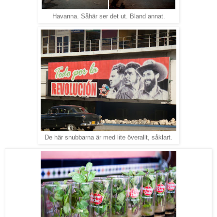
Havanna. Såhär ser det ut. Bland annat.
De här snubbarna är med lite överallt, såklart.