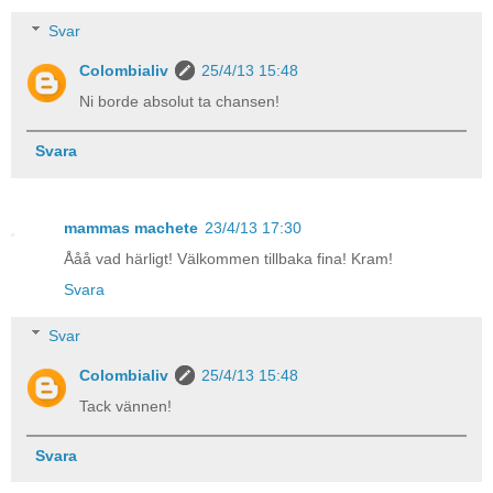
Svar
Colombialiv
25/4/13 15:48
Ni borde absolut ta chansen!
Svara
mammas machete
23/4/13 17:30
Ååå vad härligt! Välkommen tillbaka fina! Kram!
Svara
Svar
Colombialiv
25/4/13 15:48
Tack vännen!
Svara