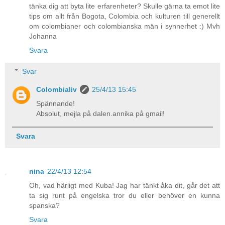
tänka dig att byta lite erfarenheter? Skulle gärna ta emot lite
tips om allt från Bogota, Colombia och kulturen till generellt
om colombianer och colombianska män i synnerhet :) Mvh
Johanna
Svara
Svar
Colombialiv
25/4/13 15:45
Spännande!
Absolut, mejla på dalen.annika på gmail!
Svara
nina
22/4/13 12:54
Oh, vad härligt med Kuba! Jag har tänkt åka dit, går det att
ta sig runt på engelska tror du eller behöver en kunna
spanska?
Svara