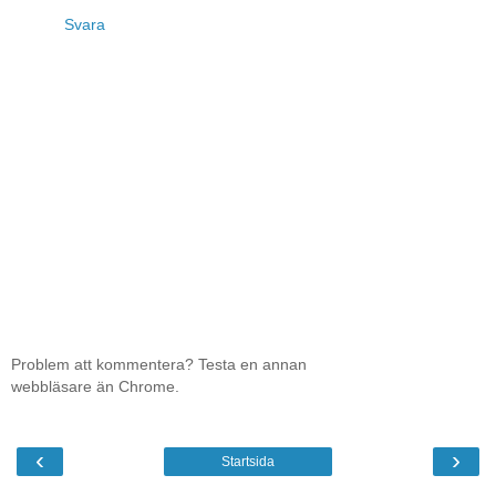
Svara
Problem att kommentera? Testa en annan
webbläsare än Chrome.
‹
›
Startsida