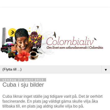
▼
söndag 21 april 2013
Cuba i sju bilder
Cuba liknar inget ställe jag tidigare varit på. Det är oerhört
fascinerande. En plats jag väldigt gärna skulle vilja åka
tillbaka till, en plats jag aldrig skulle vilja bo på.