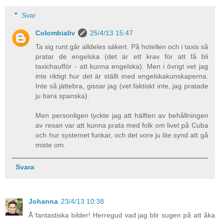
Svar
Colombialiv
25/4/13 15:47
Ta sig runt går alldeles säkert. På hotellen och i taxis så
pratar de engelska (det är ett krav för att få bli
taxichaufför - att kunna engelska). Men i övrigt vet jag
inte riktigt hur det är ställt med engelskakunskaperna.
Inte så jättebra, gissar jag (vet faktiskt inte, jag pratade
ju bara spanska).
Men personligen tyckte jag att hälften av behållningen
av resan var att kunna prata med folk om livet på Cuba
och hur systemet funkar, och det vore ju lite synd att gå
miste om.
Svara
Johanna
23/4/13 10:38
Å fantastiska bilder! Herregud vad jag blir sugen på att åka