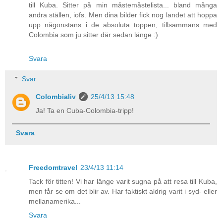
till Kuba. Sitter på min måstemåstelista... bland många
andra ställen, iofs. Men dina bilder fick nog landet att hoppa
upp någonstans i de absoluta toppen, tillsammans med
Colombia som ju sitter där sedan länge :)
Svara
Svar
Colombialiv
25/4/13 15:48
Ja! Ta en Cuba-Colombia-tripp!
Svara
Freedomtravel
23/4/13 11:14
Tack för titten! Vi har länge varit sugna på att resa till Kuba,
men får se om det blir av. Har faktiskt aldrig varit i syd- eller
mellanamerika...
Svara